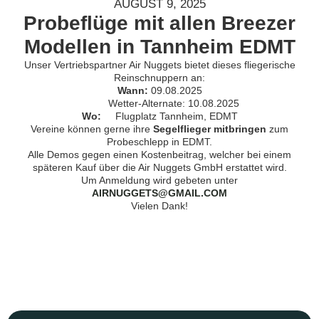
AUGUST 9, 2025
Probeflüge mit allen Breezer
Modellen in Tannheim EDMT
Unser Vertriebspartner Air Nuggets bietet dieses fliegerische
Reinschnuppern an:
Wann:
09.08.2025
Wetter-Alternate: 10.08.2025
Wo:
Flugplatz Tannheim, EDMT
​​Vereine können gerne ihre
Segelflieger mitbringen
zum
Probeschlepp in EDMT.
Alle Demos gegen einen Kostenbeitrag, welcher bei einem
späteren Kauf über die Air Nuggets GmbH erstattet wird.
Um Anmeldung wird gebeten unter
AIRNUGGETS@GMAIL.COM
Vielen Dank!