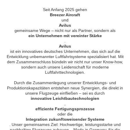
Seit Anfang 2025 gehen
Breezer Aircraft
und
Avilus
gemeinsame Wege – nicht nur als Partner, sondern als
ein Unternehmen mit vereinter Stärke
.
Avilus
ist ein innovatives deutsches Unternehmen, das sich auf die
Entwicklung unbemannter Luftfahrtsysteme spezialisiert hat. Mit
dem Zusammenschluss bündeln wir nicht nur unser Know-how,
sondern auch unsere Leidenschaft für moderne
Luftfahrttechnologien.
Durch die Zusammenlegung unserer Entwicklungs- und
Produktionskapazitäten entstehen neue Synergien, die direkt in
unsere Flugzeuge einfließen – sei es durch
innovative Leichtbautechnologien
,
effiziente Fertigungsprozesse
oder die
Integration zukunftsweisender Systeme
. Unser gemeinsames Ziel: Hochwertige, leistungsstarke und
nachhaltige Flugzeuge zubauen – Made in Germany, für die