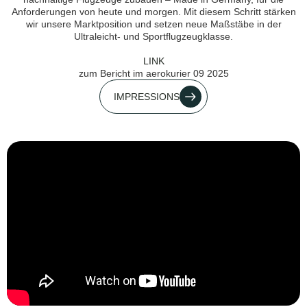
Anforderungen von heute und morgen. Mit diesem Schritt stärken
wir unsere Marktposition und setzen neue Maßstäbe in der
Ultraleicht- und Sportflugzeugklasse.
LINK
zum Bericht im aerokurier 09 2025
IMPRESSIONS