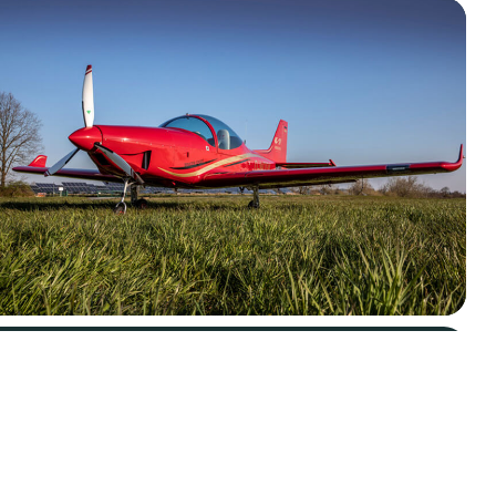
ARRIERE
LINKEDIN
MPRESSUM
INSTAGRAM
ATENSCHUTZERKLÄRUNG
FACEBOOK
ITEMAP
YOUTUBE