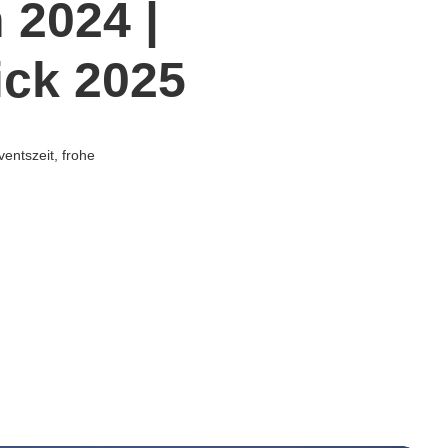
 2024 |
ick 2025
entszeit, frohe