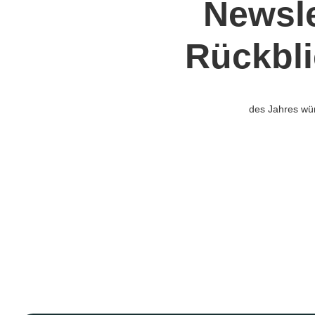
Newsle
Rückbli
des Jahres wün