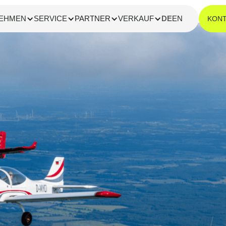
EHMEN
SERVICE
PARTNER
VERKAUF
DE
EN
KON