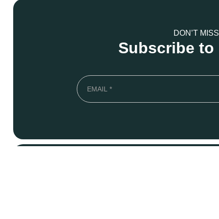
DON’T MISS
Subscribe to