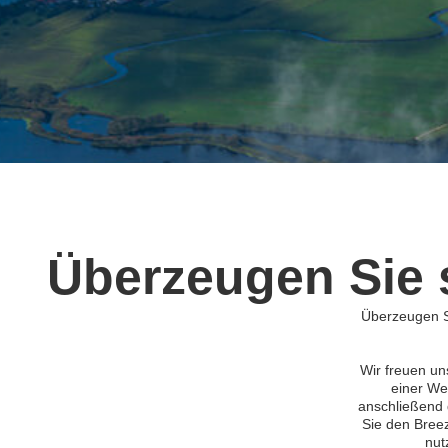
Überzeugen Sie s
Überzeugen Si
Wir freuen un
einer We
anschließend 
Sie den Breez
nut