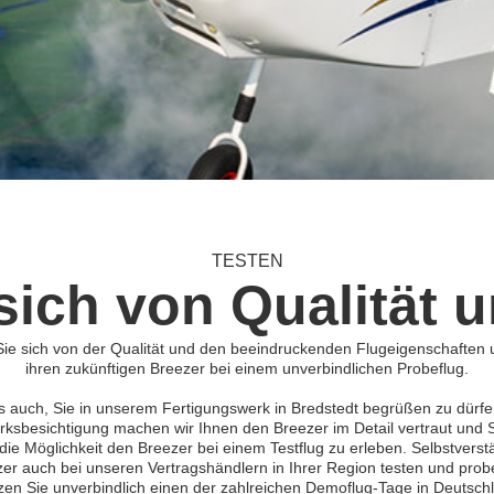
TESTEN
ich von Qualität 
e sich von der Qualität und den beeindruckenden Flugeigenschaften 
ihren zukünftigen Breezer bei einem unverbindlichen Probeflug.
s auch, Sie in unserem Fertigungswerk in Bredstedt begrüßen zu dür
rksbesichtigung machen wir Ihnen den Breezer im Detail vertraut und 
die Möglichkeit den Breezer bei einem Testflug zu erleben. Selbstverst
er auch bei unseren Vertragshändlern in Ihrer Region testen und prob
zen Sie unverbindlich einen der zahlreichen Demoflug-Tage in Deutsch