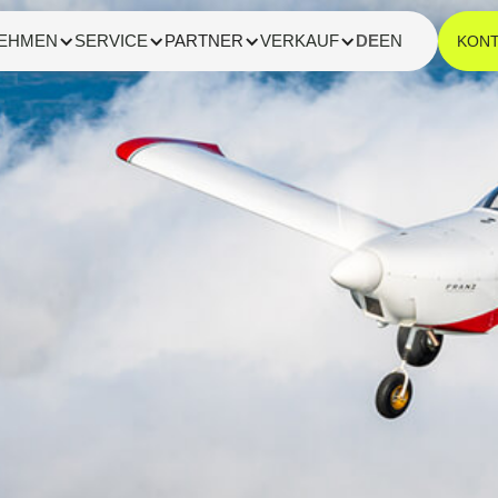
EHMEN
SERVICE
PARTNER
VERKAUF
DE
EN
KON