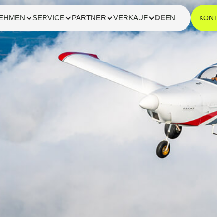
EHMEN
SERVICE
PARTNER
VERKAUF
DE
EN
KON